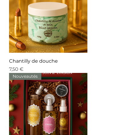
Chantilly de douche
Prix
7,50 €
Nouveautés