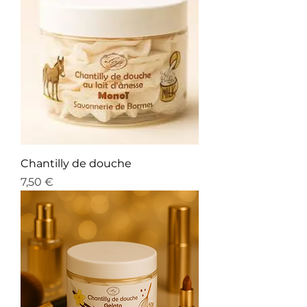
Chantilly de douche
Prix
7,50 €