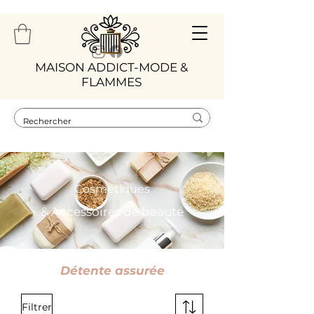
​MAISON ADDICT-MODE &
FLAMMES
Cosmétiques
& Accessoires de beauté
Détente assurée
Filtrer