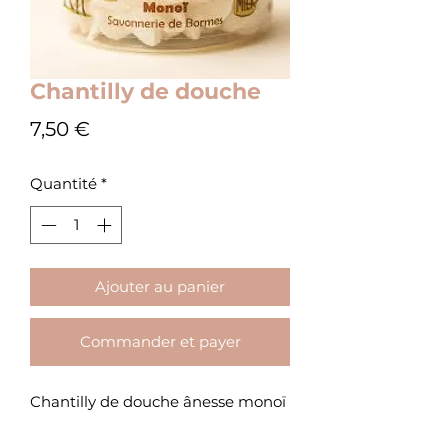
Chantilly de douche
Prix
7,50 €
Quantité
*
Ajouter au panier
Commander et payer
Chantilly de douche ânesse monoï