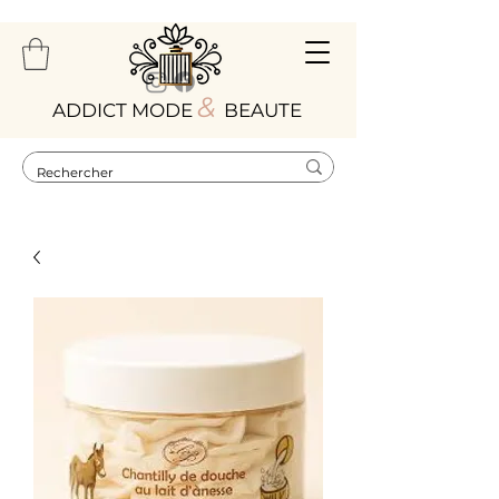
&
ADDICT MODE
BEAUTE