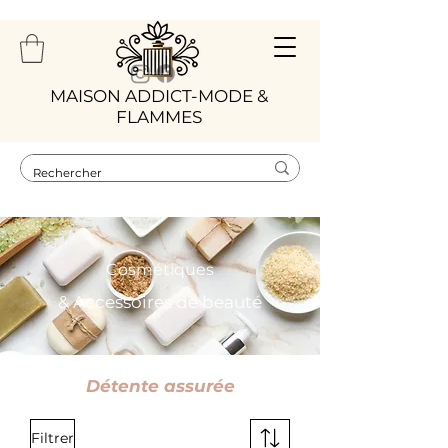
​MAISON ADDICT-MODE &
FLAMMES
Cosmétiques
& Accessoires de beauté
Détente assurée
Filtrer