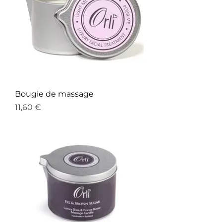
Bougie de massage
Prix
11,60 €