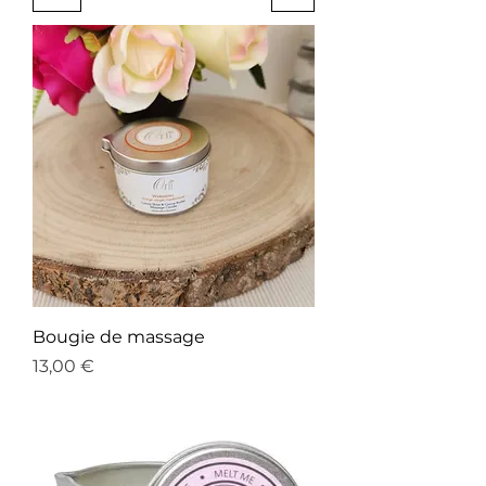
Bougie de massage
Prix
13,00 €