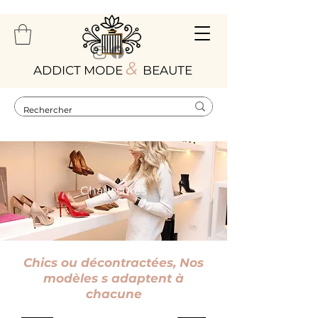
&
ADDICT MODE
BEAUTE
Chaussures
Chics ou décontractées, Nos
modèles s adaptent à
chacune