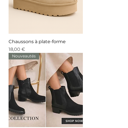
Chaussons à plate-forme
Prix
18,00 €
Nouveautés