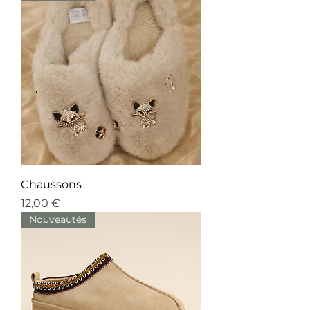
Chaussons
Prix
12,00 €
Nouveautés