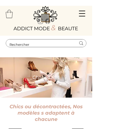
&
ADDICT MODE
BEAUTE
Chaussures
Chics ou décontractées, Nos
modèles s adaptent à
chacune