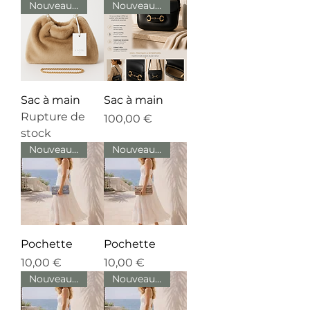
Nouveauté
Nouveauté
Sac à main
Sac à main
Rupture de
Prix
100,00 €
stock
Nouveautés
Nouveautés
Pochette
Pochette
Prix
Prix
10,00 €
10,00 €
Nouveautés
Nouveautés