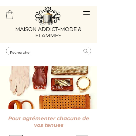
​MAISON ADDICT-MODE &
FLAMMES
Accessoires
Pour agrémenter chacune de
vos tenues