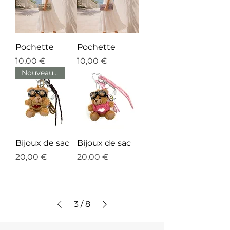
Pochette
Pochette
Prix
Prix
10,00 €
10,00 €
Nouveautés
Bijoux de sac
Bijoux de sac
Prix
Prix
20,00 €
20,00 €
3
/
8