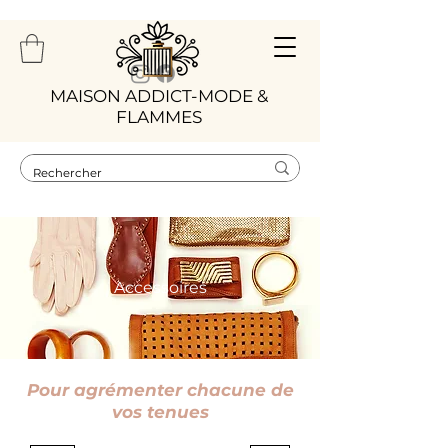
​MAISON ADDICT-MODE &
FLAMMES
Accessoires
Pour agrémenter chacune de
vos tenues