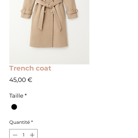
Trench coat
Prix
45,00 €
Taille
*
Quantité
*