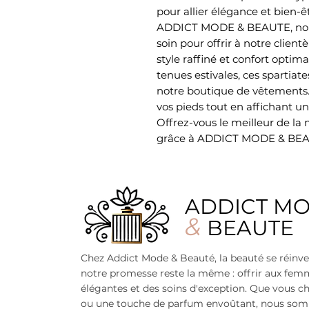
pour allier élégance et bien-ê
ADDICT MODE & BEAUTE, nous
soin pour offrir à notre client
style raffiné et confort optima
tenues estivales, ces spartiate
notre boutique de vêtements. 
vos pieds tout en affichant un
Offrez-vous le meilleur de la
grâce à ADDICT MODE & BEA
ADDICT M
&
BEAUTE
Chez Addict Mode & Beauté, la beauté se réinve
notre promesse reste la même : offrir aux fe
élégantes et des soins d'exception. Que vous ch
ou une touche de parfum envoûtant, nous som