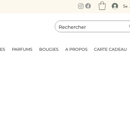
Se 
ES
PARFUMS
BOUGIES
A PROPOS
CARTE CADEAU