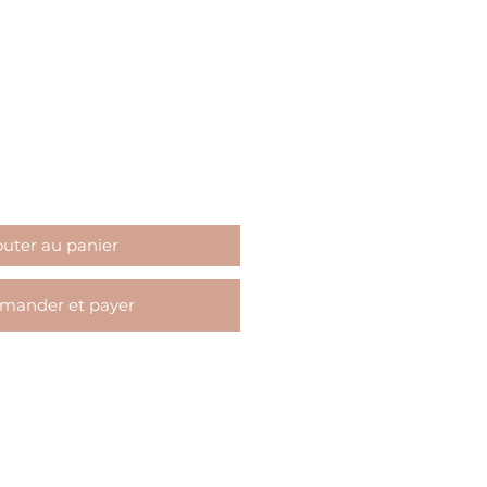
outer au panier
ander et payer