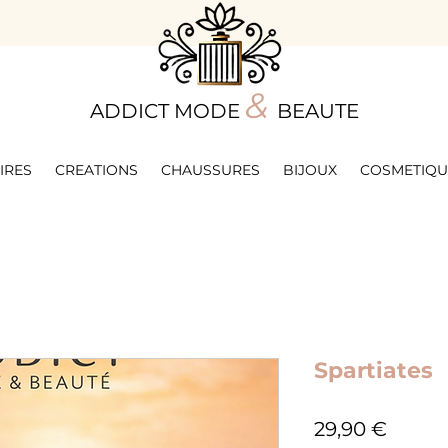
&
ADDICT MODE
BEAUTE
IRES
CREATIONS
CHAUSSURES
BIJOUX
COSMETIQU
Spartiates
Prix
29,90 €