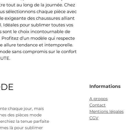
tre tout au long de la journée. Chez 
 sélectionnons chaque pièce avec 
èle exigeante des chaussures alliant 
l. Idéales pour sublimer toutes vos 
s sont le choix incontournable de 
Profitez d’un modèle qui respecte 
e allure tendance et intemporelle. 
 mode sans compromis sur le confort 
UTE.
ODE
Informations
A propos
Contact
nte chaque jour, mais
Mentions légales
mmes des pièces mode
CGV
erchiez la tenue parfaite
mes là pour sublimer