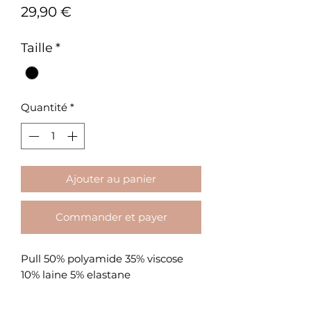
Prix
29,90 €
Taille
*
Quantité
*
Ajouter au panier
Commander et payer
Pull 50% polyamide 35% viscose
10% laine 5% elastane