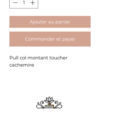
Ajouter au panier
Commander et payer
Pull col montant toucher
cachemire
​MAISON ADDICT
Chez Maison Addict, la beauté se réinvente
chaque jour, mais notre promesse reste la