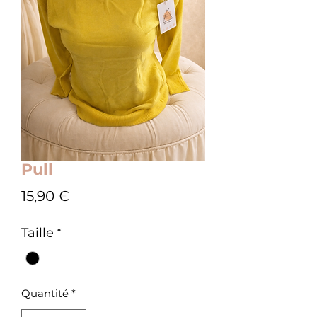
Pull
Prix
15,90 €
Taille
*
Quantité
*