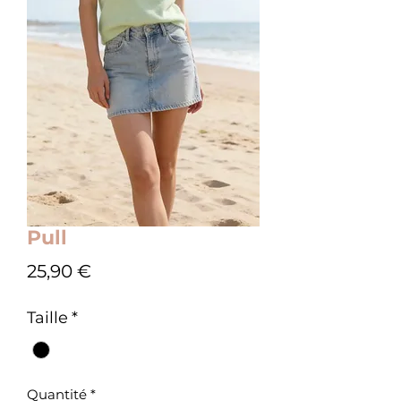
Pull
Prix
25,90 €
Taille
*
Quantité
*