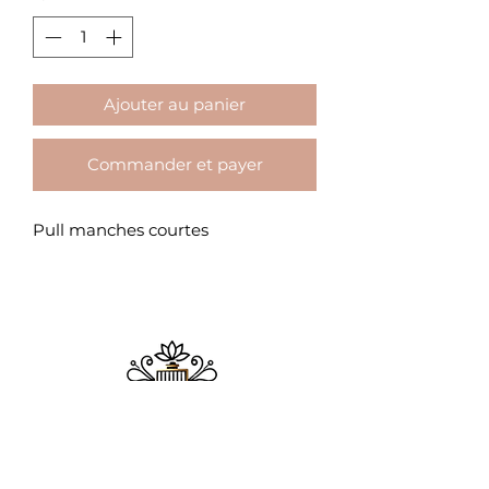
Ajouter au panier
Commander et payer
Pull manches courtes
​MAISON ADDICT
Chez Maison Addict, la beauté se réinvente
chaque jour, mais notre promesse reste la