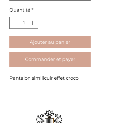
Quantité
*
Ajouter au panier
Commander et payer
Pantalon similicuir effet croco
ADDICT MODE