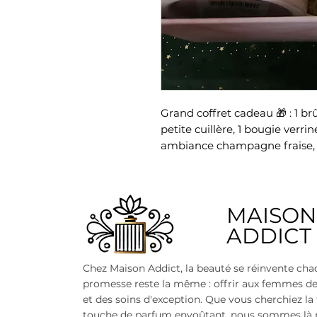
Grand coffret cadeau 🎁 : 1 br
petite cuillère, 1 bougie verr
ambiance champagne fraise, 1
​MAISON
ADDICT
Chez Maison Addict, la beauté se réinvente cha
promesse reste la même : offrir aux femmes d
et des soins d'exception. Que vous cherchiez la
touche de parfum envoûtant, nous sommes là 