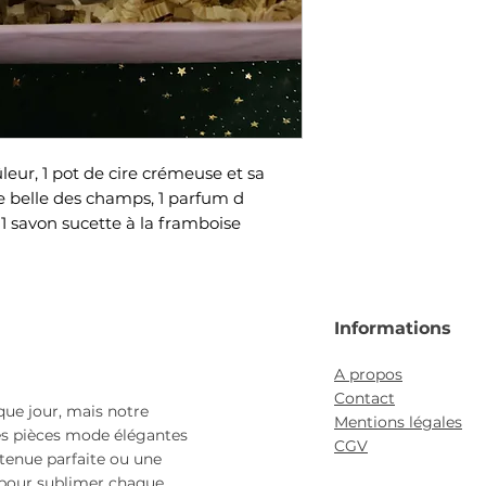
ûleur, 1 pot de cire crémeuse et sa
ine belle des champs, 1 parfum d
 savon sucette à la framboise
Informations
A propos
Contact
que jour, mais notre
Mentions légales
es pièces mode élégantes
CGV
 tenue parfaite ou une
pour sublimer chaque