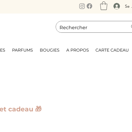
Se 
ES
PARFUMS
BOUGIES
A PROPOS
CARTE CADEAU
et cadeau 🎁