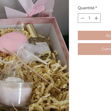
Quantité
*
Aj
Comm