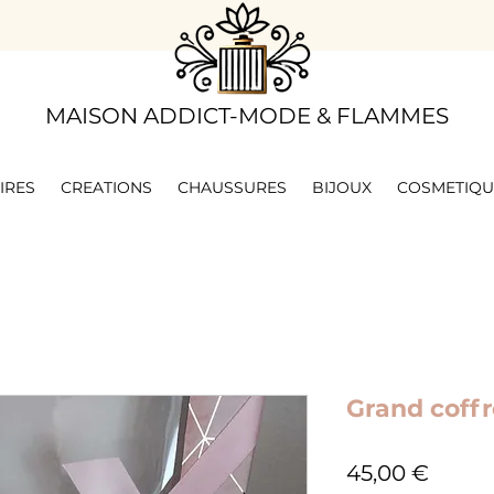
​MAISON ADDICT-MODE & FLAMMES
IRES
CREATIONS
CHAUSSURES
BIJOUX
COSMETIQU
Grand coffr
Prix
45,00 €