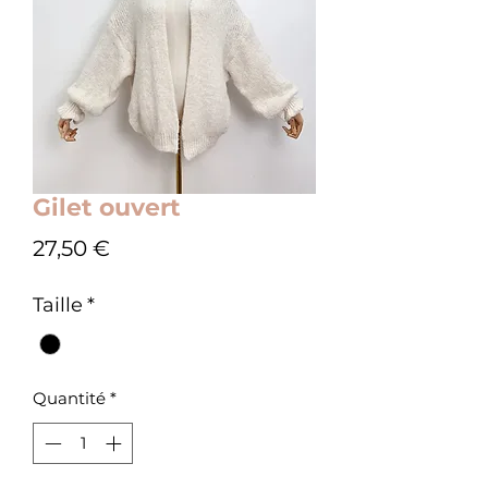
Gilet ouvert
Prix
27,50 €
Taille
*
Quantité
*