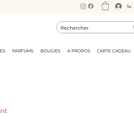
Se 
ES
PARFUMS
BOUGIES
A PROPOS
CARTE CADEAU
ant