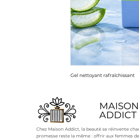
Gel nettoyant rafraîchissant
​MAISON
ADDICT
Chez Maison Addict, la beauté se réinvente cha
promesse reste la même : offrir aux femmes d