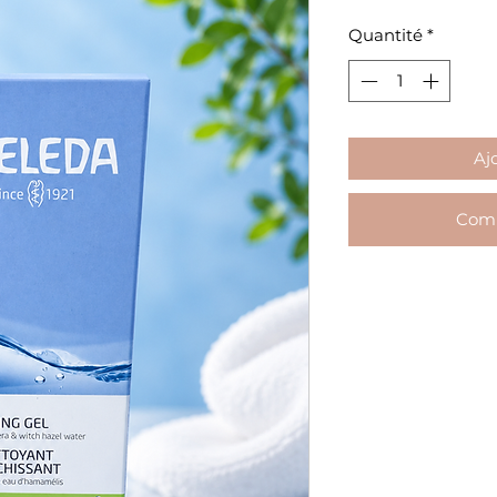
Quantité
*
Aj
Comm