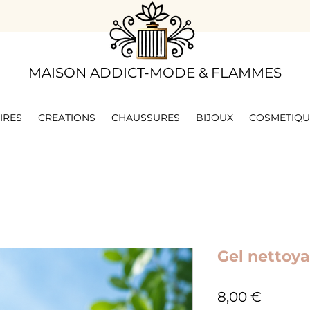
​MAISON ADDICT-MODE & FLAMMES
IRES
CREATIONS
CHAUSSURES
BIJOUX
COSMETIQU
Gel nettoy
Prix
8,00 €