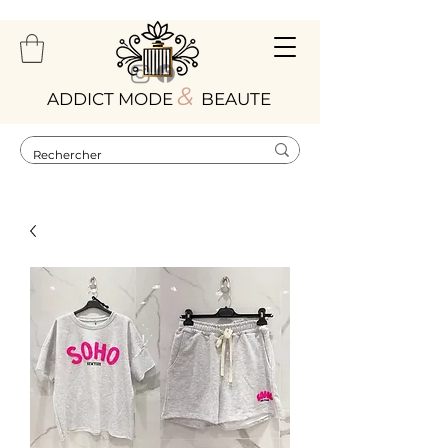
&
ADDICT MODE
BEAUTE