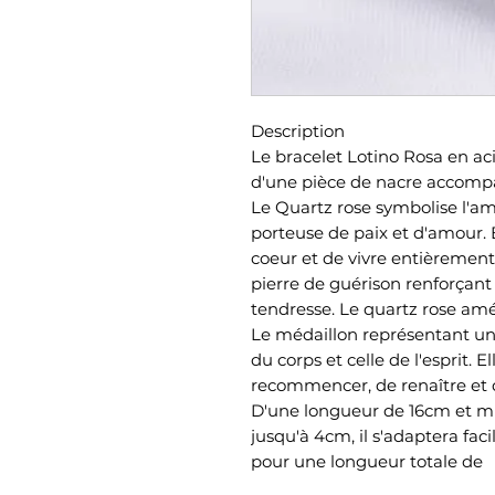
Description
Le bracelet Lotino Rosa en ac
d'une pièce de nacre accompa
Le Quartz rose symbolise l'am
porteuse de paix et d'amour. 
coeur et de vivre entièrement 
pierre de guérison renforçant l
tendresse. Le quartz rose améli
Le médaillon représentant une
du corps et celle de l'esprit. E
recommencer, de renaître et d
D'une longueur de 16cm et mu
jusqu'à 4cm, il s'adaptera fac
pour une longueur totale de