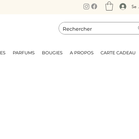
Se 
ES
PARFUMS
BOUGIES
A PROPOS
CARTE CADEAU