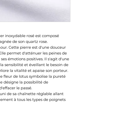
ier inoxydable rosé est composé
gnée de son quartz rose.
our. Cette pierre est d'une douceur
Elle permet d'atténuer les peines de
ses émotions positives. Il s'agit d'une
a sensibilité et éveillant le besoin de
ore la vitalité et apaise son porteur.
 fleur de lotus symbolise la pureté
lle désigne la possibilité de
'effacer le passé.
ni de sa chaînette réglable allant
ilement à tous les types de poignets