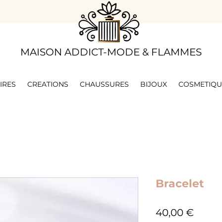
​MAISON ADDICT-MODE & FLAMMES
IRES
CREATIONS
CHAUSSURES
BIJOUX
COSMETIQU
Bracelet
Prix
40,00 €