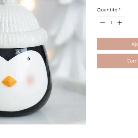
Quantité
*
Aj
Comm