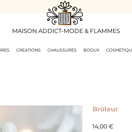
​MAISON ADDICT-MODE & FLAMMES
IRES
CREATIONS
CHAUSSURES
BIJOUX
COSMETIQU
Brûleur
Prix
14,00 €