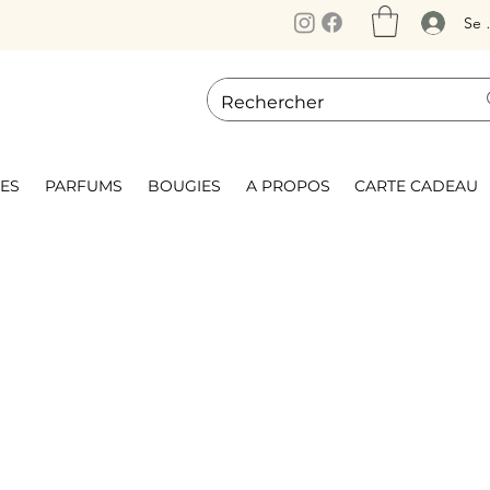
Se 
ES
PARFUMS
BOUGIES
A PROPOS
CARTE CADEAU