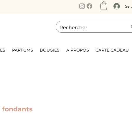
Se 
ES
PARFUMS
BOUGIES
A PROPOS
CARTE CADEAU
 fondants