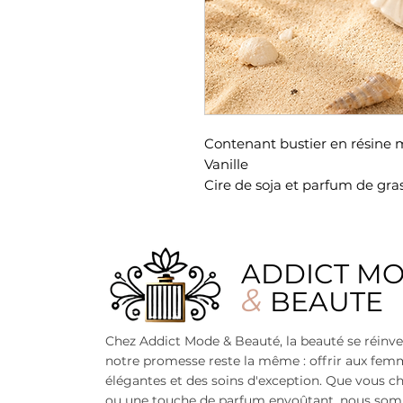
Contenant bustier en résine 
Vanille
Cire de soja et parfum de gra
ADDICT M
&
BEAUTE
Chez Addict Mode & Beauté, la beauté se réinve
notre promesse reste la même : offrir aux fe
élégantes et des soins d'exception. Que vous ch
ou une touche de parfum envoûtant, nous som