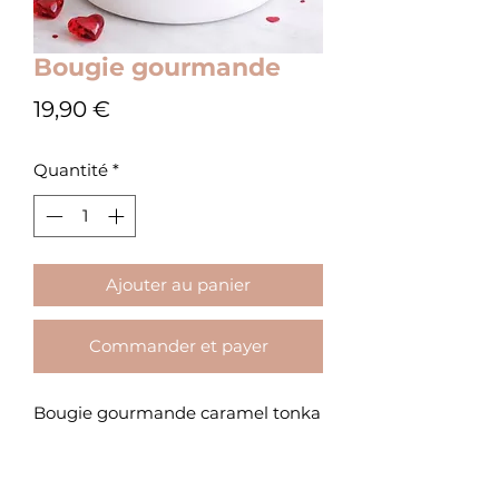
Bougie gourmande
Prix
19,90 €
Quantité
*
Ajouter au panier
Commander et payer
Bougie gourmande caramel tonka