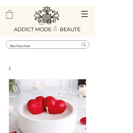
&
ADDICT MODE
BEAUTE