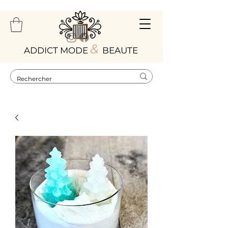
&
ADDICT MODE
BEAUTE