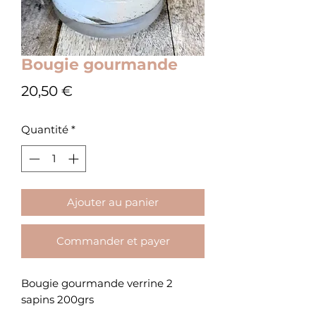
Bougie gourmande
Prix
20,50 €
Quantité
*
Ajouter au panier
Commander et payer
Bougie gourmande verrine 2
sapins 200grs