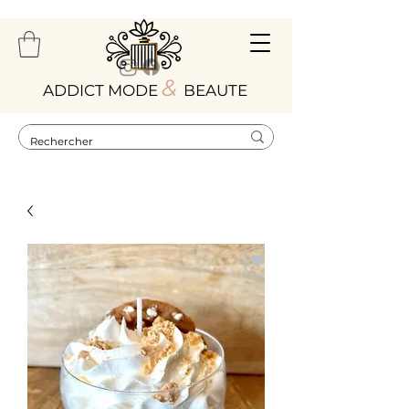
&
ADDICT MODE
BEAUTE