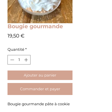
Bougie gourmande
Prix
19,50 €
Quantité
*
Ajouter au panier
Commander et payer
Bougie gourmande pâte à cookie