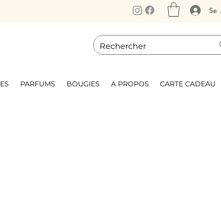
Se 
ES
PARFUMS
BOUGIES
A PROPOS
CARTE CADEAU