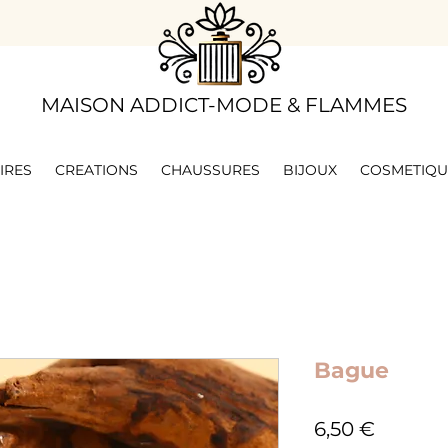
​MAISON ADDICT-MODE & FLAMMES
IRES
CREATIONS
CHAUSSURES
BIJOUX
COSMETIQU
Bague
Prix
6,50 €