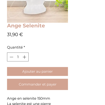
Ange Selenite
Prix
31,90 €
Quantité
*
Ajouter au panier
Commander et payer
Ange en selenite 150mm
La selenite est une pierre