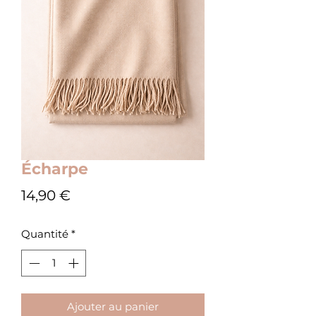
Écharpe
Prix
14,90 €
Quantité
*
Ajouter au panier