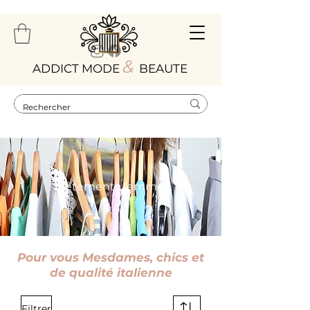
&
ADDICT MODE
BEAUTE
Vêtements femme
Pour vous Mesdames, chics et
de qualité italienne
Filtrer