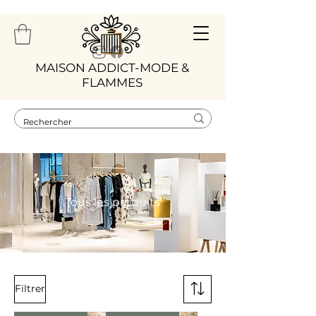
​MAISON ADDICT-MODE &
FLAMMES
Tous les produits
Filtrer