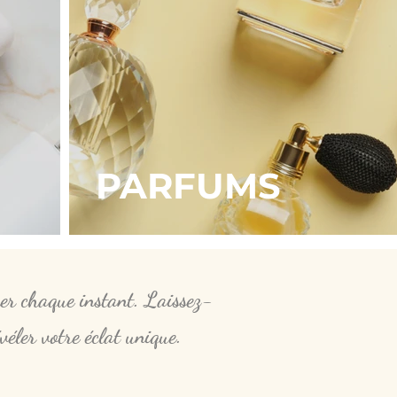
PARFUMS
imer chaque instant. Laissez-
véler votre éclat unique.