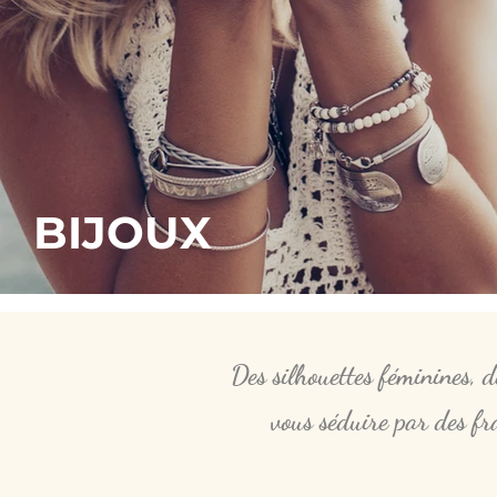
BIJOUX
Des silhouettes féminines, d
vous séduire par des fra