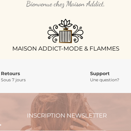
Bienvenue chez Maison Addict,
​MAISON ADDICT-MODE & FLAMMES
Retours
Support
Sous 7 jours
Une question?
INSCRIPTION NEWSLETTER
*